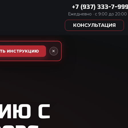
333-7-999
:00 до 20:00
АЦИЯ
×
АТЬ ИНСТРУКЦИЮ