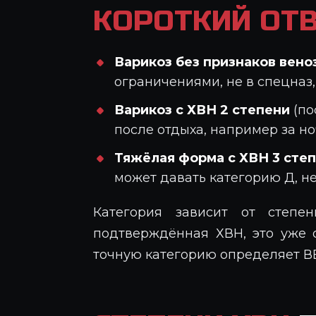
КОРОТКИЙ ОТВ
Варикоз без признаков вен
ограничениями, не в спецназ,
Варикоз с ХВН 2 степени
(по
после отдыха, например за но
Тяжёлая форма с ХВН 3 сте
может давать категорию Д, не
Категория зависит от степе
подтверждённая ХВН, это уже о
точную категорию определяет В