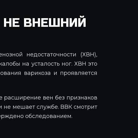
А НЕ ВНЕШНИЙ
нозной недостаточности (ХВН),
алобы на усталость ног. ХВН это
рования варикоза и проявляется
е расширение вен без признаков
и не мешает службе. ВВК смотрит
верждено обследованием.