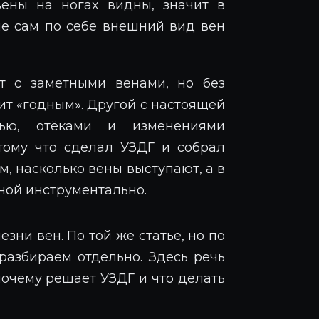
вены на ногах видны, значит в
ле сам по себе внешний вид вен
т с заметными венами, но без
ит «годным». Другой с настоящей
стью, отёками и изменениями
тому что сделал УЗДГ и собрал
м, насколько вены выступают, а в
ной инструментально.
зни вен. По той же статье, но по
 разбираем отдельно. Здесь речь
 почему решает УЗДГ и что делать