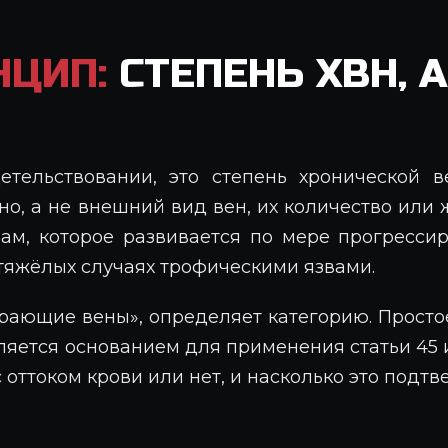
НЦИП:
СТЕПЕНЬ ХВН, 
тельствовании, это степень хронической ве
, а не внешний вид вен, их количество или ж
ам, которое развивается по мере прогресси
 тяжёлых случаях трофическими язвами.
ирающие вены», определяет категорию. Просто
ляется основанием для применения статьи 45 
 оттоком крови или нет, и насколько это подт