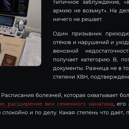
типичное заблуждение, «
армию не возьмут». На де
ничего не решает.
Один призывник приходи
отёков и нарушений и уход
венозной недостаточно
получает категорию В, по
документы. Разница не в то
степени ХВН, подтверждён
Расписания болезней, которая охватывает боле
е, расширение вен семенного канатика
, его
спокойно и по делу. Какая степень что даёт,