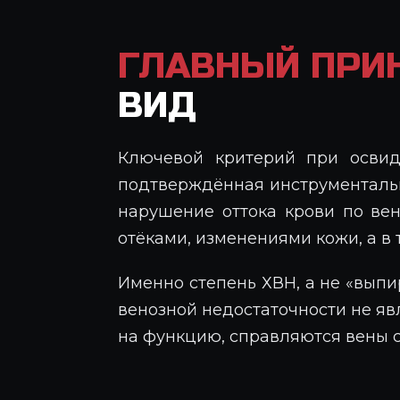
ГЛАВНЫЙ ПРИ
ВИД
Ключевой критерий при освиде
подтверждённая инструментально
нарушение оттока крови по вен
отёками, изменениями кожи, а в
Именно степень ХВН, а не «вып
венозной недостаточности не яв
на функцию, справляются вены с