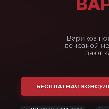
венозной недостаточност
дают категорию В 
БЕСПЛАТНАЯ КОНСУЛЬТАЦИЯ
Работаем с 2016 года
Врач — эксперт В