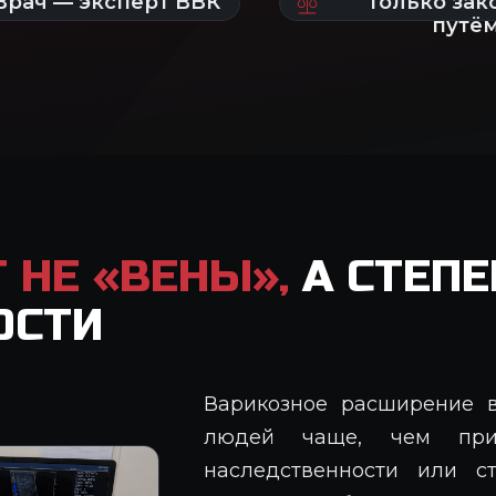
НЕ «ВЕНЫ»,
А СТЕПЕ
ОСТИ
Варикозное расширение в
людей чаще, чем прин
наследственности или с