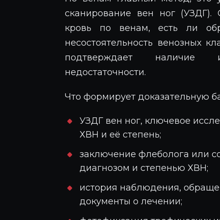
сканирование вен ног (УЗДГ). 
кровь по венам, есть ли обр
несостоятельность венозных кл
подтверждает наличие 
недостаточности.
Что формирует доказательную ба
УЗДГ вен ног, ключевое исс
ХВН и её степень;
заключение флеболога или со
диагнозом и степенью ХВН;
история наблюдения, обращен
документы о лечении;