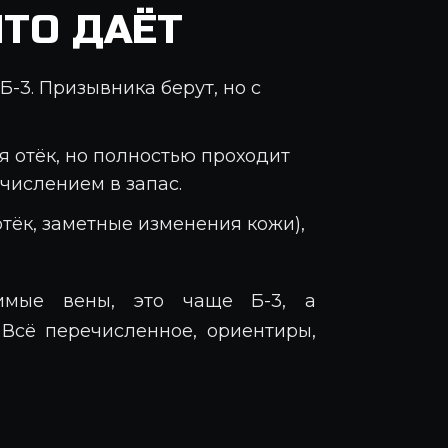
ЧТО ДАЁТ
 Б-3. Призывника берут, но с
я отёк, но полностью проходит
ачислением в запас.
тёк, заметные изменения кожи),
димые вены, это чаще Б-3, а
 Всё перечисленное, ориентиры,