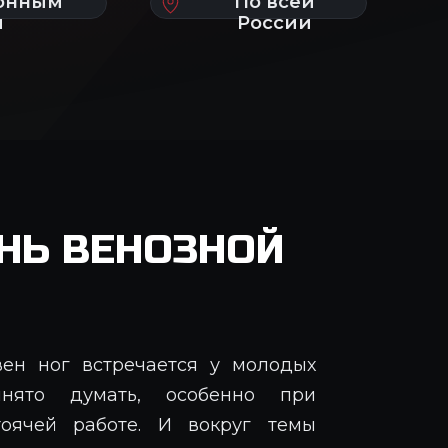
НЬ ВЕНОЗНОЙ
ен ног встречается у молодых
ято думать, особенно при
тоячей работе. И вокруг темы