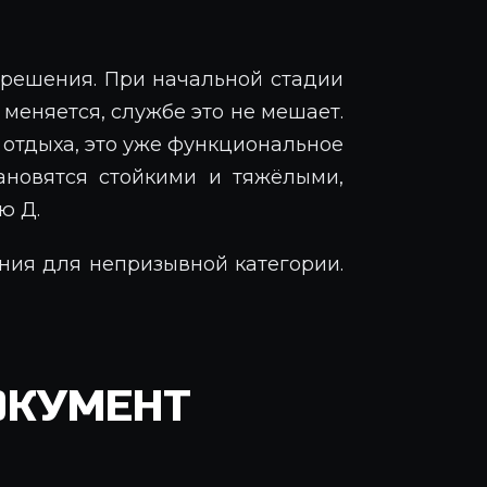
е решения. При начальной стадии
 меняется, службе это не мешает.
я отдыха, это уже функциональное
ановятся стойкими и тяжёлыми,
ю Д.
ния для непризывной категории.
ОКУМЕНТ