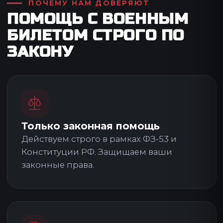
Договор и сопровождение
Заключаем договор, когда
уверены, что поможем, и ведём
дело до цели.
Врач + Юрист
Военно-врачебный эксперт и
юрист по военному праву в одной
команде.