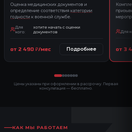
Оценка медицинских документов и
Компле
определение соответствия
категории
призыв
годности
к военной службе.
меропр
Для
хотите начать с оценки
Для к
кого:
документов
Подробнее
от 3 
от 2 490 ₽/мес
Цены указаны при оформлении в рассрочку. Первая
консультация — бесплатно.
КАК МЫ РАБОТАЕМ