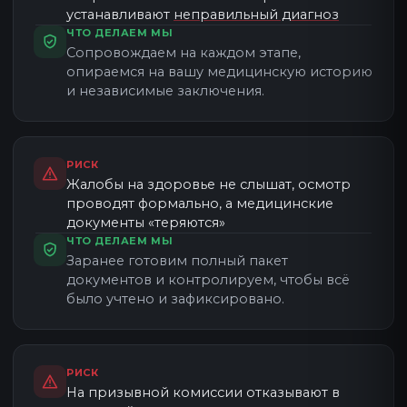
устанавливают
неправильный диагноз
ЧТО ДЕЛАЕМ МЫ
Врач — военно-врачебный эксперт
Сопровождаем на каждом этапе,
Оценка по Расписанию болезней
опираемся на вашу медицинскую историю
и независимые заключения.
РИСК
Жалобы на здоровье не слышат, осмотр
проводят формально, а медицинские
документы «теряются»
ЧТО ДЕЛАЕМ МЫ
Заранее готовим полный пакет
документов и контролируем, чтобы всё
было учтено и зафиксировано.
РИСК
На призывной комиссии отказывают в