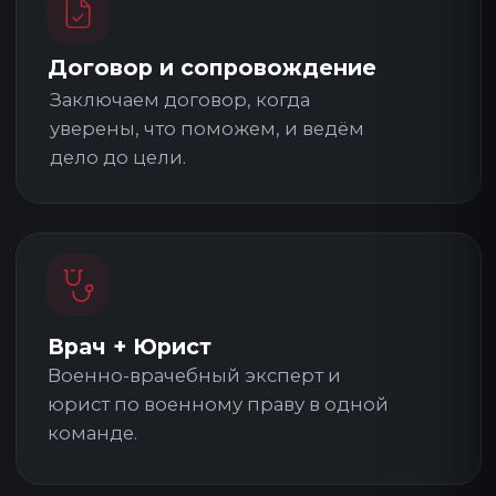
Опыт с 2016 года
Более 10 лет юридической
практики, помогли более 10 000
призывникам.
Без поддельных документов
Не оформляем фиктивные
диагнозы и поддельную
медицинскую документацию.
Без коррупционных схем
Не участвуем в коррупции.
Военный билет — абсолютно
законным путём.