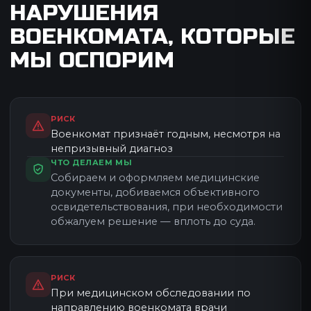
НАРУШЕНИЯ
НА ВАШЕЙ СТОРОНЕ
ВОЕНКОМАТА, КОТОРЫЕ
МЫ ОСПОРИМ
РИСК
Военкомат признаёт годным, несмотря на
непризывный диагноз
ЧТО ДЕЛАЕМ МЫ
Собираем и оформляем медицинские
документы, добиваемся объективного
освидетельствования, при необходимости
обжалуем решение — вплоть до суда.
РИСК
При медицинском обследовании по
направлению военкомата врачи