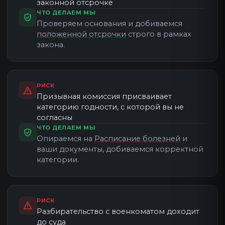
законной отсрочке
ЧТО ДЕЛАЕМ МЫ
Проверяем основания и добиваемся
положенной отсрочки
строго в рамках
Юрист по военному праву
закона.
Сопровождение призывных мероприятий
РИСК
Призывная комиссия присваивает
категорию годности, с которой вы не
согласны
ЧТО ДЕЛАЕМ МЫ
Опираемся на
Расписание болезней
и
ваши документы, добиваемся корректной
категории.
РИСК
Разбирательство с военкоматом доходит
до суда