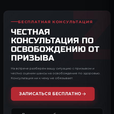
БЕСПЛАТНАЯ КОНСУЛЬТАЦИЯ
ЧЕСТНАЯ
КОНСУЛЬТАЦИЯ ПО
ОСВОБОЖДЕНИЮ ОТ
ПРИЗЫВА
На встрече разберём вашу ситуацию с призывом и
честно оценим шансы на освобождение по здоровью.
Консультация ни к чему не обязывает.
ЗАПИСАТЬСЯ БЕСПЛАТНО