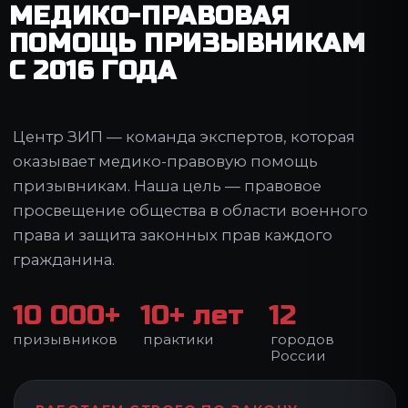
Оценим шансы на получение законного
военного билета по здоровью в вашем
конкретном случае. Если основания на
освобождение есть — расскажем о порядке
действий и условиях сопровождения.
Конфиденциальность медицинских
документов и персональных данных
Оценка шансов на получение
законного военного билета по
здоровью
Бесплатный разбор медицинских
документов по Расписанию болезней
Честный ответ о наличии законных
оснований для освобождения
ОТПРАВИТЬ ДОКУМЕНТЫ НА ПРОВЕРКУ
Оставьте контакты или отправьте документы в
мессенджер — так быстрее.
ВАШЕ ИМЯ