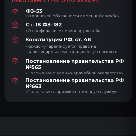
ВАШ НОМЕР
+7
Согласен
с обработкой персональных данных
и
политикой конфиденциальности
ОТПРАВИТЬ НА ОЦЕНКУ
или отправьте через
мессенджер
WHATSAPP
TELEGRAM
МАКС