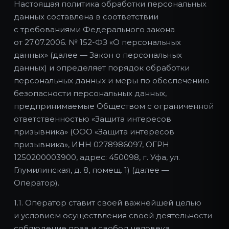
Настоящая политика обработки персональных
данных составлена в соответствии
с требованиями Федерального закона
от 27.07.2006. № 152-ФЗ «О персональных
данных» (далее — Закон о персональных
данных) и определяет порядок обработки
персональных данных и меры по обеспечению
безопасности персональных данных,
предпринимаемые Обществом с ограниченной
ответственностью «Защита интересов
призывника» (ООО «Защита интересов
призывника», ИНН 0278986097, ОГРН
1250200003900, адрес: 450098, г. Уфа, ул.
Глумилинская, д. 8, помещ. 1) (далее —
Оператор).
1.1. Оператор ставит своей важнейшей целью
и условием осуществления своей деятельности
соблюдение прав и свобод человека