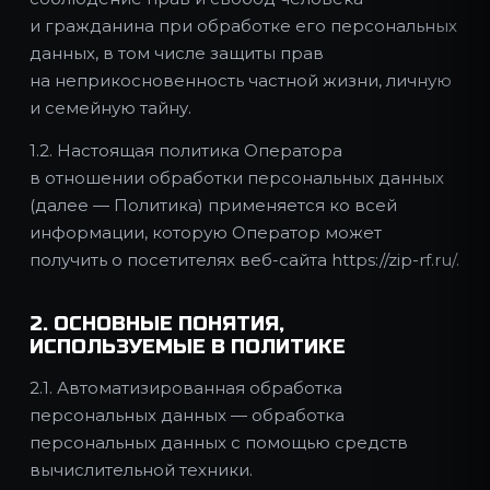
и гражданина при обработке его персональных
данных, в том числе защиты прав
на неприкосновенность частной жизни, личную
и семейную тайну.
1.2. Настоящая политика Оператора
в отношении обработки персональных данных
(далее — Политика) применяется ко всей
информации, которую Оператор может
получить о посетителях веб-сайта https://zip-rf.ru/.
2. ОСНОВНЫЕ ПОНЯТИЯ,
ИСПОЛЬЗУЕМЫЕ В ПОЛИТИКЕ
2.1. Автоматизированная обработка
персональных данных — обработка
персональных данных с помощью средств
вычислительной техники.