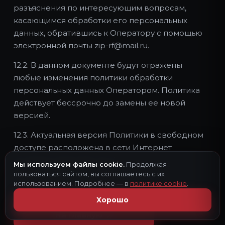
разъяснения по интересующим вопросам,
касающимся обработки его персональных
данных, обратившись к Оператору с помощью
электронной почты zip-rf@mail.ru.
12.2. В данном документе будут отражены
любые изменения политики обработки
персональных данных Оператором. Политика
действует бессрочно до замены ее новой
версией.
12.3. Актуальная версия Политики в свободном
доступе расположена в сети Интернет
по адресу https://zip-rf.ru/.
Мы используем файлы cookie.
Продолжая
пользоваться сайтом, вы соглашаетесь с их
использованием. Подробнее — в
политике cookie
.
Хорошо
На главную