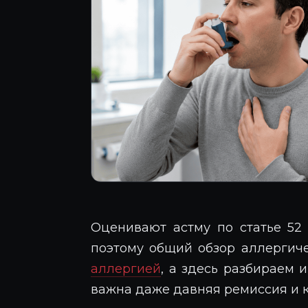
Оценивают астму по статье 52 
поэтому общий обзор аллергич
аллергией
, а здесь разбираем 
важна даже давняя ремиссия и к