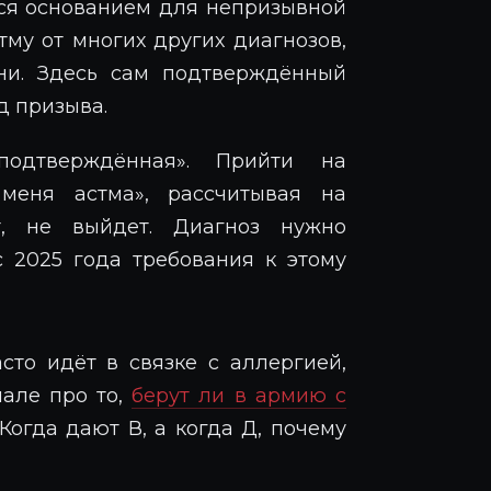
тся основанием для непризывной
стму от многих других диагнозов,
ени. Здесь сам подтверждённый
д призыва.
подтверждённая». Прийти на
меня астма», рассчитывая на
ат, не выйдет. Диагноз нужно
с 2025 года требования к этому
сто идёт в связке с аллергией,
иале про то,
берут ли в армию с
Когда дают В, а когда Д, почему