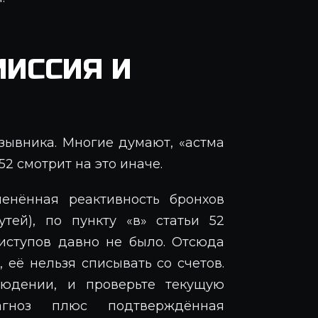
ИССИЯ И
зывника. Многие думают, «астма
52 смотрит на это иначе.
енённая реактивность бронхов
тей), по пункту «в» статьи 52
приступов давно не было. Отсюда
 её нельзя списывать со счетов.
людении, и проверьте текущую
агноз плюс подтверждённая