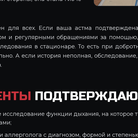
ен для всех. Если ваша астма подтвержде
ом и регулярными обращениями за помощью,
следования в стационаре. То есть при добро
льно. А если история неполная, обследовани
.
ЕНТЫ
ПОДТВЕРЖДАЮ
 исследование функции дыхания, на которое т
ами;
 аллерголога с диагнозом, формой и степенью