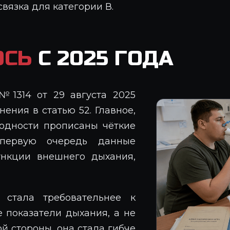
связка для категории В.
ОСЬ
С 2025 ГОДА
№1314 от 29 августа 2025
ения в статью 52. Главное,
годности прописаны чёткие
 первую очередь данные
ункции внешнего дыхания,
 стала требовательнее к
 показатели дыхания, а не
ой стороны, она стала гибче