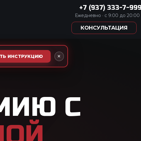
333-7-999
:00 до 20:00
АЦИЯ
×
АТЬ ИНСТРУКЦИЮ