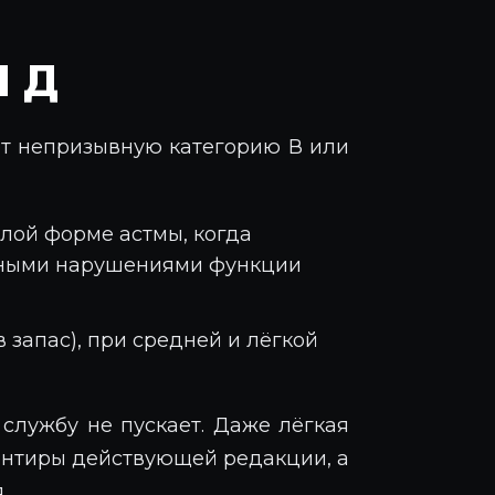
И Д
ёт непризывную категорию В или
ёлой форме астмы, когда
ьными нарушениями функции
 запас), при средней и лёгкой
службу не пускает. Даже лёгкая
иентиры действующей редакции, а
.