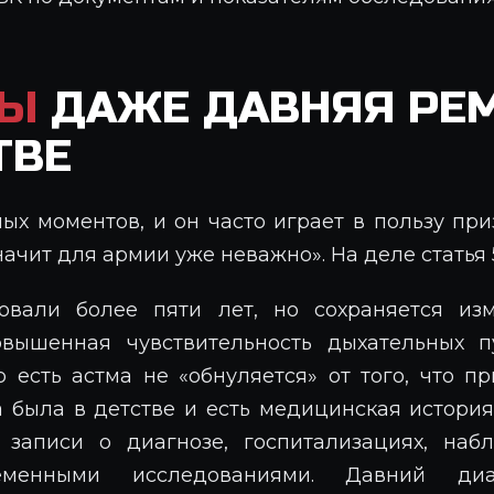
НЫ
ДАЖЕ ДАВНЯЯ РЕМ
ТВЕ
ых моментов, и он часто играет в пользу при
начит для армии уже неважно». На деле статья 
овали более пяти лет, но сохраняется изм
повышенная чувствительность дыхательных пу
о есть астма не «обнуляется» от того, что 
 была в детстве и есть медицинская история,
 записи о диагнозе, госпитализациях, наб
ременными исследованиями. Давний ди