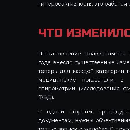
гиперреактивность, это рабочая 
ЧТО ИЗМЕНИЛ
Постановление Правительства 
года внесло существенные измен
теперь для каждой категории 
медицинские показатели, в
спирометрии (исследования ф
ФВД).
С одной стороны, процедура
документам, нужны объективные
только записи о жалобах. С друг