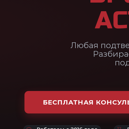
Разбираем статью 52
подтвердить д
БЕСПЛАТНАЯ КОНСУЛЬТАЦИЯ
Работаем с 2016 года
Врач — эксперт В