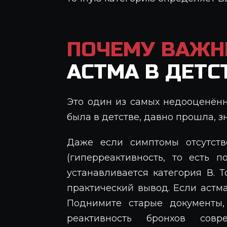
ПОЧЕМУ ВАЖ
АСТМА В ДЕТС
Это один из самых недооценённ
была в детстве, давно прошла, з
Даже если симптомы отсутств
(гиперреактивность, то есть 
устанавливается категория В. Т
практический вывод. Если астма
Поднимите старые документы,
реактивность бронхов сов