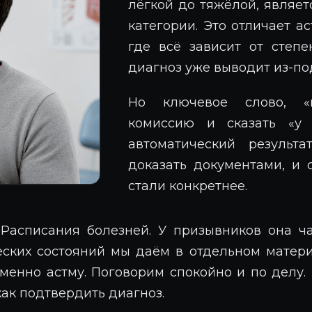
лёгкой до тяжёлой, являе
категории. Это отличает а
где всё зависит от степ
диагноз уже выводит из-по
Но ключевое слово, «
комиссию и сказать «у 
автоматический результ
доказать документами, и 
стали конкретнее.
Расписания болезней. У призывников она ча
еских состояний мы даём в отдельном матер
именно астму. Поговорим спокойно и по делу. 
ак подтвердить диагноз.