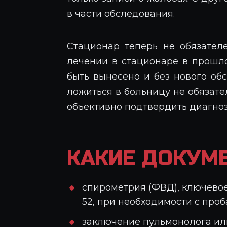
в части обследования.
Стационар теперь не обязател
лечении в стационаре в прошл
быть вынесено и без нового об
ложиться в больницу не обязате
объективно подтвердить диагноз
КАКИЕ ДОКУМ
спирометрия (ФВД), ключевое
52, при необходимости с проб
заключение пульмонолога или