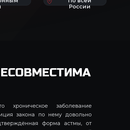
ЕСОВМЕСТИМА
то хроническое заболевание
зиция закона по нему довольно
дтверждённая форма астмы, от