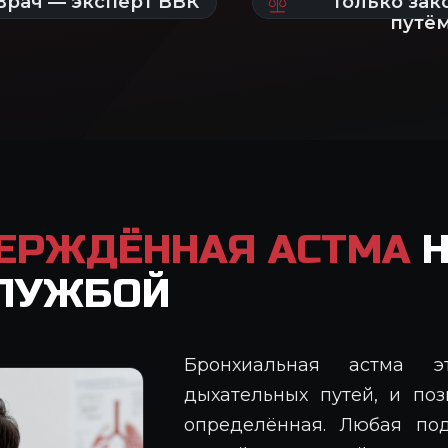
ЕРЖДЁННАЯ АСТМА
Н
СЛУЖБОЙ
Бронхиальная астма э
дыхательных путей, и по
определённая. Любая по