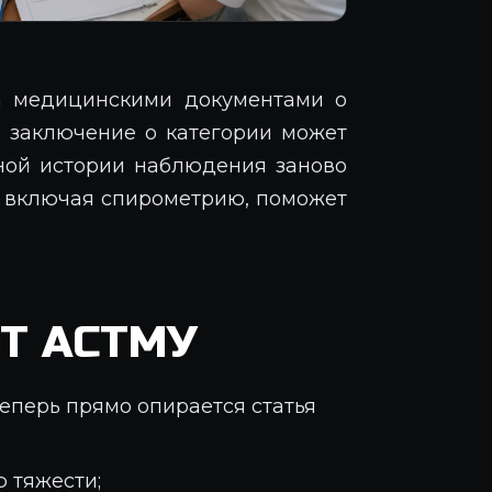
на медицинскими документами о
 заключение о категории может
тной истории наблюдения заново
е, включая спирометрию, поможет
Т АСТМУ
еперь прямо опирается статья
 тяжести;