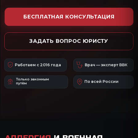
Работаем с 2016 года
Врач — эксперт ВВК
Только законным
По всей России
путём