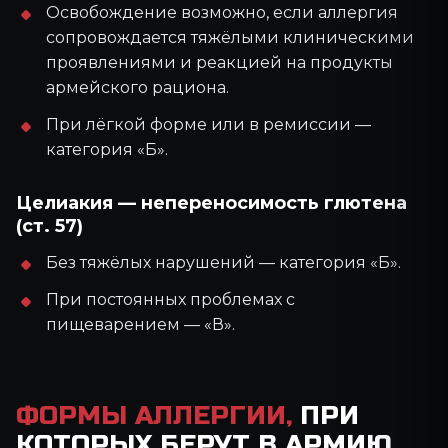
Освобождение возможно, если аллергия
сопровождается тяжёлыми клиническими
проявлениями и реакцией на продукты
армейского рациона.
При лёгкой форме или в ремиссии —
категория «Б».
Целиакия — непереносимость глютена
(ст. 57)
Без тяжёлых нарушений — категория «Б».
При постоянных проблемах с
пищеварением — «В».
ФОРМЫ АЛЛЕРГИИ,
ПРИ
КОТОРЫХ БЕРУТ В АРМИЮ