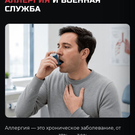
АЛЛЕРГИЯ
И ВОЕННАЯ
СЛУЖБА
Аллергия — это хроническое заболевание, от