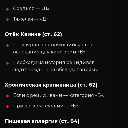
Средняя — «В».
Тяжёлая — «Д».
Отёк Квинке (ст. 62)
Регулярно повторяющийся отёк —
основание для категории «В».
Необходима история рецидивов,
подтверждённая обследованиями.
Хроническая крапивница (ст. 62)
Если с рецидивами — категория «В».
При лёгком течении — «Б».
Пищевая аллергия (ст. 84)