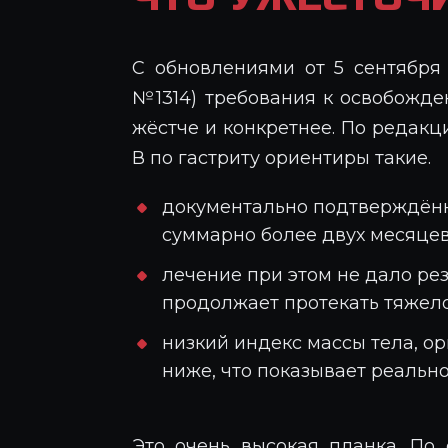
С обновлениями от 5 сентября
№1314) требования к освобожде
жёстче и конкретнее. По редакц
В по гастриту ориентиры такие.
документально подтверждён
суммарно более двух месяцев
лечение при этом не дало рез
продолжает протекать тяжело
низкий индекс массы тела, ор
ниже, что показывает реальн
Это очень высокая планка. По 