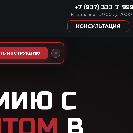
333-7-999
:00 до 20:00
АЦИЯ
×
АТЬ ИНСТРУКЦИЮ