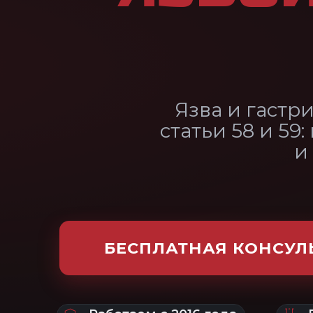
статьи 58 и 59: почему язв
и что подтве
БЕСПЛАТНАЯ КОНСУЛЬТАЦИЯ
Работаем с 2016 года
Врач — эксперт В