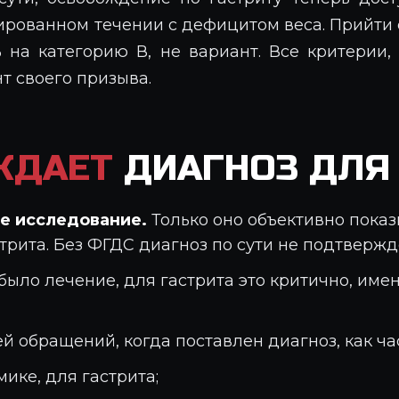
рованном течении с дефицитом веса. Прийти 
 на категорию В, не вариант. Все критерии
т своего призыва.
ЖДАЕТ
ДИАГНОЗ ДЛЯ
ое исследование.
Только оно объективно показ
рита. Без ФГДС диагноз по сути не подтвержд
 было лечение, для гастрита это критично, им
й обращений, когда поставлен диагноз, как ча
ике, для гастрита;