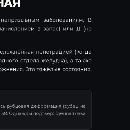
НАЯ
 непризывным заболеваниям. В
ачислением в запас) или Д (не
осложнённая пенетрацией (когда
одного отдела желудка), а также
жнения. Это тяжёлые состояния,
лась рубцовая деформация (рубец на
ье 58. Однажды подтверждённая язва