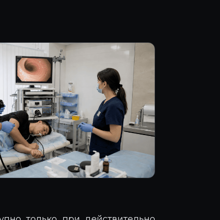
тупно только при действительно