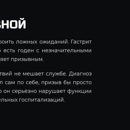
ВНОЙ
троить ложных ожиданий. Гастрит
о есть годен с незначительными
ляет призывным.
ствий не мешает службе. Диагноз
ал сам по себе, призыв бы просто
то он серьёзно нарушает функции
ельных госпитализаций.