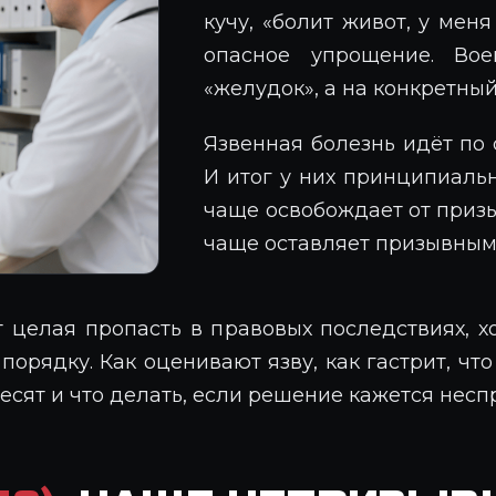
кучу, «болит живот, у меня
опасное упрощение. Во
«желудок», а на конкретный
Язвенная болезнь идёт по ст
И итог у них принципиаль
чаще освобождает от призы
чаще оставляет призывным
 целая пропасть в правовых последствиях, х
порядку. Как оценивают язву, как гастрит, чт
весят и что делать, если решение кажется нес