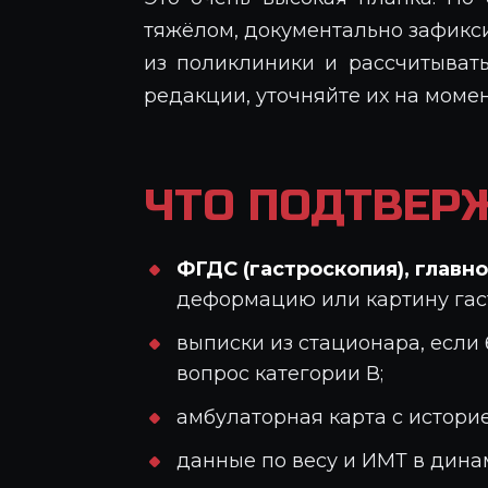
тяжёлом, документально зафикси
из поликлиники и рассчитывать
редакции, уточняйте их на момен
ЧТО ПОДТВЕР
ФГДС (гастроскопия), главн
деформацию или картину гаст
выписки из стационара, если
вопрос категории В;
амбулаторная карта с историе
данные по весу и ИМТ в динам