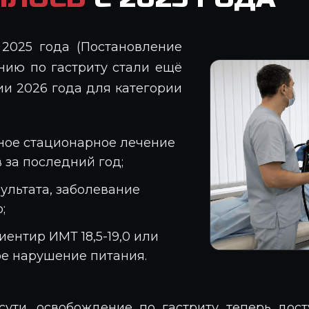
 2025 года (Постановление
нию по гастриту стали ещё
ии 2026 года для категории
ное стационарное лечение
 за последний год;
ультата, заболевание
;
иентир ИМТ 18,5-19,0 или
ое нарушение питания.
сути, освобождение по гастриту теперь дос