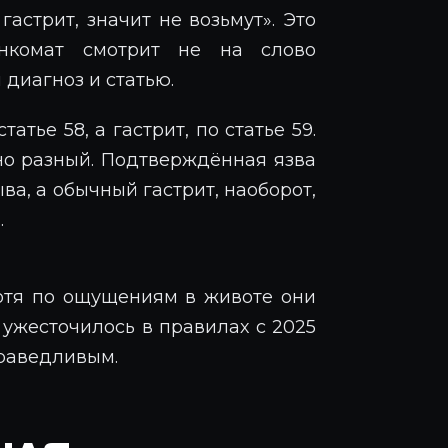
 гастрит, значит не возьмут». Это
енкомат смотрит не на слово
 диагноз и статью.
атье 58, а гастрит, по статье 59.
но разный. Подтверждённая язва
ва, а обычный гастрит, наоборот,
.
отя по ощущениям в животе они
о ужесточилось в правилах с 2025
праведливым.