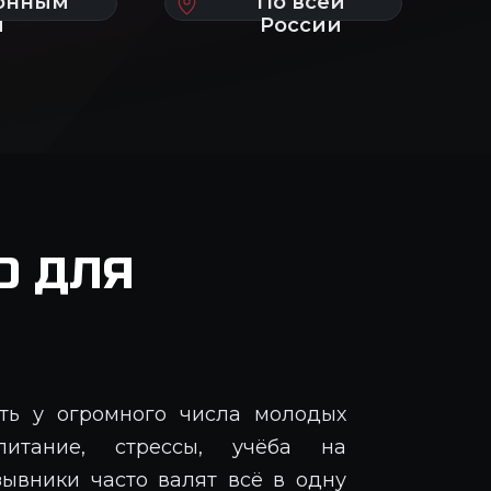
О ДЛЯ
ть у огромного числа молодых
питание, стрессы, учёба на
зывники часто валят всё в одну