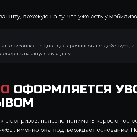
;
защиту, похожую на ту, что уже есть у мобилиз
нят, описанная защита для срочников не действует, 
роверять на актуальную дату.
НО
ОФОРМЛЯЕТСЯ УВО
ЗЫВОМ
х сюрпризов, полезно понимать корректное оф
лужбы, именно она подтверждает основание. П