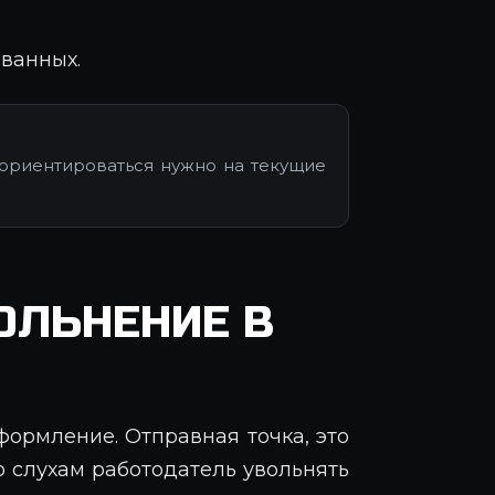
ованных.
и ориентироваться нужно на текущие
ЛЬНЕНИЕ В
ормление. Отправная точка, это
о слухам работодатель увольнять