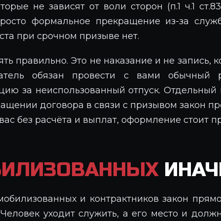
торые не зависят от воли сторон (п.1 ч.1 ст.
просто формальное прекращение из-за служб
та при срочном призыве нет.
ть правильно. Это не наказание и не запись, к
атель обязан провести с вами обычный ра
цию за неиспользованный отпуск. Отдельный м
ращении договора в связи с призывом закон пр
вас без расчёта и выплат, оформление стоит п
БИЛИЗОВАННЫХ
ИНАЧ
 мобилизованных и контрактников закон прям
). Человек уходит служить, а его место и долж