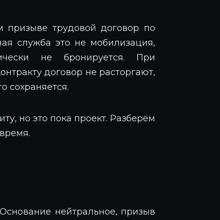
м призыве трудовой договор по
ная служба это не мобилизация,
ически не бронируется. При
онтракту договор не расторгают,
о сохраняется.
ту, но это пока проект. Разберём
 время.
 Основание нейтральное, призыв