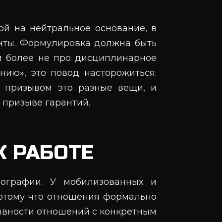
й на нейтральное основание, в
нты. Формулировка должна быть
м более не про дисциплинарное
нию», это повод насторожиться.
 призывом это разные вещи, и
 призыве гарантий.
К РАБОТЕ
ографии. У мобилизованных и
потому что отношения формально
рывности отношений с конкретным