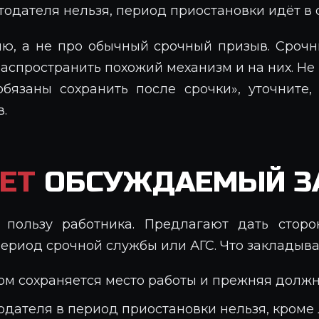
тодателя нельзя, период приостановки идёт в 
ю, а не про обычный срочный призыв. Срочн
спространить похожий механизм и на них. Не п
обязаны сохранить после срочки», уточните,
.
ЕТ
ОБСУЖДАЕМЫЙ З
 пользу работника. Предлагают дать сторо
период срочной службы или АГС. Что закладыва
ом сохраняется место работы и прежняя должн
одателя в период приостановки нельзя, кром