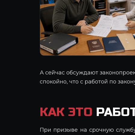
А сейчас обсуждают законопроект
спокойно, что с работой по зако
КАК ЭТО
РАБОТ
При призыве на срочную службу