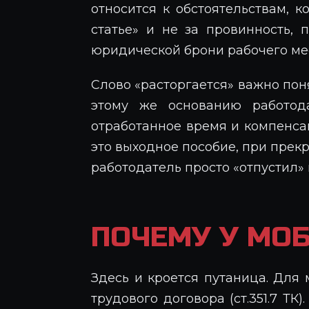
относится к обстоятельствам, ко
статье» и не за провинность, 
юридической брони рабочего мес
Слово «расторгается» важно поня
этому же основанию работод
отработанное время и компенса
это выходное пособие, при прек
работодатель просто «отпустил» 
ПОЧЕМУ У МО
Здесь и кроется путаница. Для
трудового договора (ст.351.7 ТК