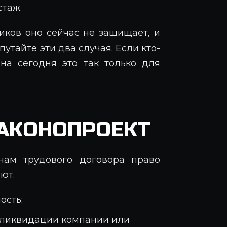
стаж.
иков оно сейчас не защищает, и
утайте эти два случая. Если кто-
 на сегодня это так только для
АКОНОПРОЕКТ
нам трудового договора право
ют.
ость;
е ликвидации компании или