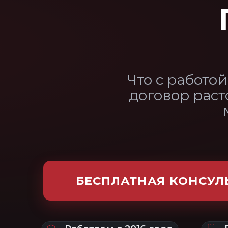
договор расторгают, но 
места. Как е
БЕСПЛАТНАЯ КОНСУЛЬТАЦИЯ
Работаем с 2016 года
Врач — эксперт В