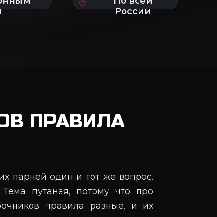
ОВ ПРАВИЛА
х парней один и тот же вопрос.
 Тема путаная, потому что про
очников правила разные, и их