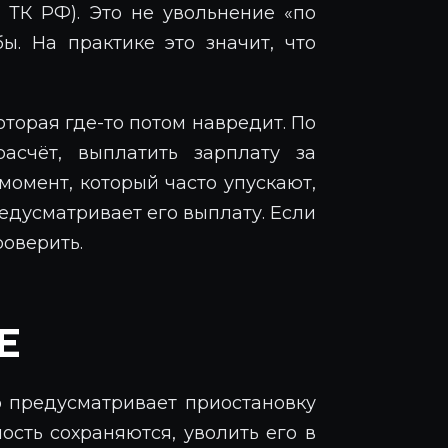
83 ТК РФ). Это не увольнение «по
ы. На практике это значит, что
оторая где-то потом навредит. По
счёт, выплатить зарплату за
омент, который часто упускают,
едусматривает его выплату. Если
роверить.
Е
о предусматривает приостановку
ность сохраняются, уволить его в