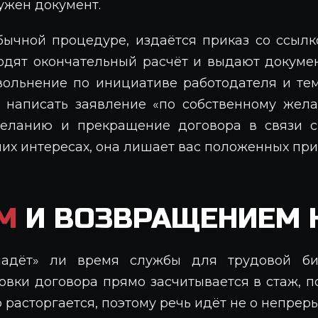
ужен документ.
ычной процедуре, издаётся приказ со ссылко
одят окончательный расчёт и выдают докуме
увольнение по инициативе работодателя и те
 написать заявление «по собственному жела
желанию и прекращение договора в связи с
их интересах, она лишает вас положенных при
М
И ВОЗВРАЩЕНИЕМ 
падёт» ли время службы для трудовой би
овки договора прямо засчитывается в стаж, 
р расторгается, поэтому речь идёт не о непре