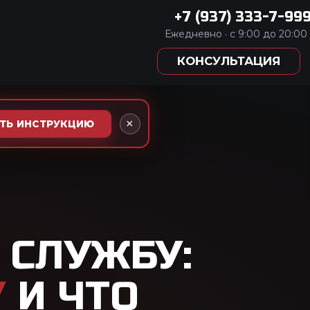
333-7-999
:00 до 20:00
АЦИЯ
×
АТЬ ИНСТРУКЦИЮ