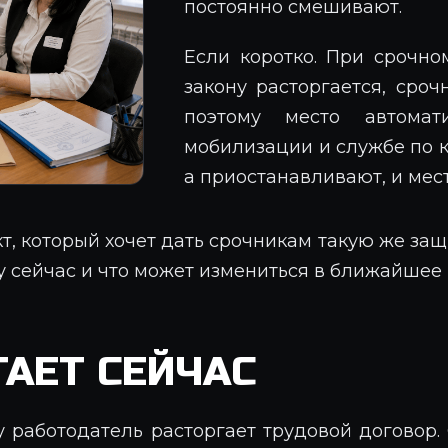
постоянно смешивают.
Если коротко. При срочно
закону расторгается, сроч
поэтому место автомат
мобилизации и службе по к
а приостанавливают, и мест
, который хочет дать срочникам такую же защи
ну сейчас и что может измениться в ближайшее
АЕТ СЕЙЧАС
 работодатель расторгает трудовой договор.