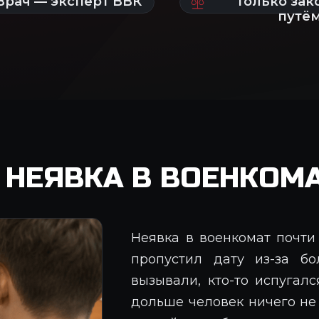
НЕЯВКА В ВОЕНКОМ
Неявка в военкомат почти 
пропустил дату из-за бо
вызывали, кто-то испугал
дольше человек ничего не 