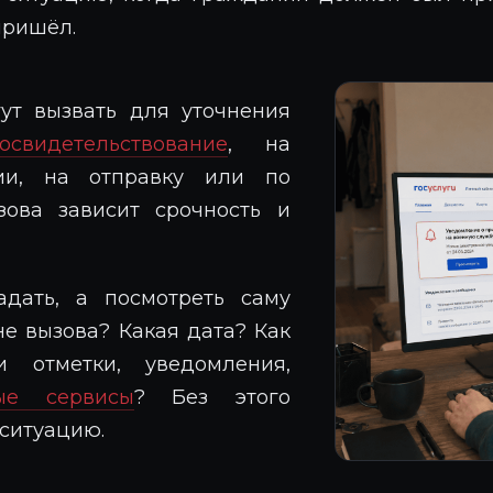
пришёл.
ут вызвать для уточнения
свидетельствование
, на
ии, на отправку или по
зова зависит срочность и
дать, а посмотреть саму
не вызова? Какая дата? Как
 отметки, уведомления,
ые сервисы
? Без этого
ситуацию.