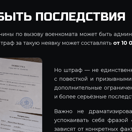
БЫТЬ ПОСЛЕДСТВИЯ
чины по вызову военкомата может быть админ
траф за такую неявку может составлять
от 10 
Но штраф — не единственн
с повесткой и призывными
дополнительные ограничен
и более серьёзные последс
Важно не драматизиров
успокаивать себя фразой 
зависят от конкретных факт