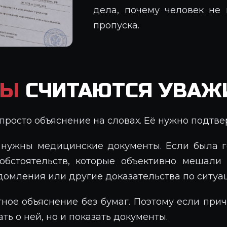
дела, почему человек не
пропуска.
НЫ
СЧИТАЮТСЯ УВАЖ
просто объяснение на словах. Её нужно подтв
, нужны медицинские документы. Если была г
 обстоятельств, которые объективно мешали
едомления или другие доказательства по ситуа
ное объяснение без бумаг. Поэтому если при
ть о ней, но и показать документы.