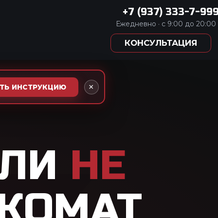
333-7-999
:00 до 20:00
АЦИЯ
×
АТЬ ИНСТРУКЦИЮ