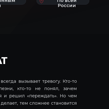
АТ
всегда вызывает тревогу. Кто-то
лезни, кто-то не понял, зачем
ся и решил «переждать». Но чем
делает, тем сложнее становится