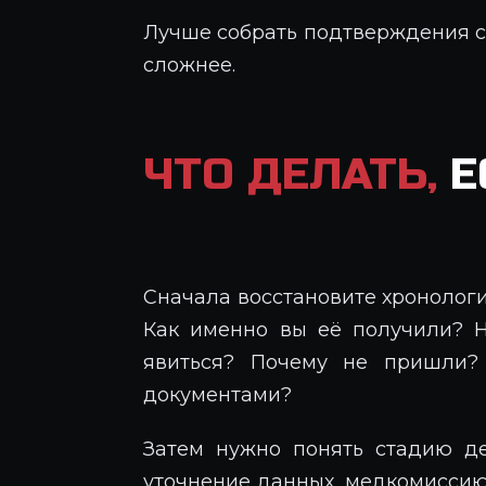
Лучше собрать подтверждения ср
сложнее.
ЧТО ДЕЛАТЬ,
Е
Сначала восстановите хронолог
Как именно вы её получили? 
явиться? Почему не пришли?
документами?
Затем нужно понять стадию де
уточнение данных, медкомисси