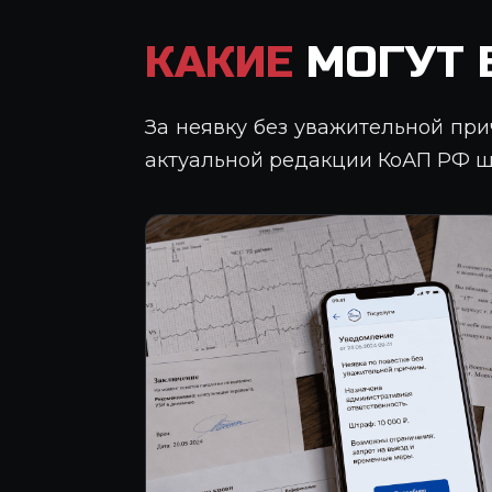
КАКИЕ
МОГУТ 
За неявку без уважительной при
актуальной редакции КоАП РФ ш