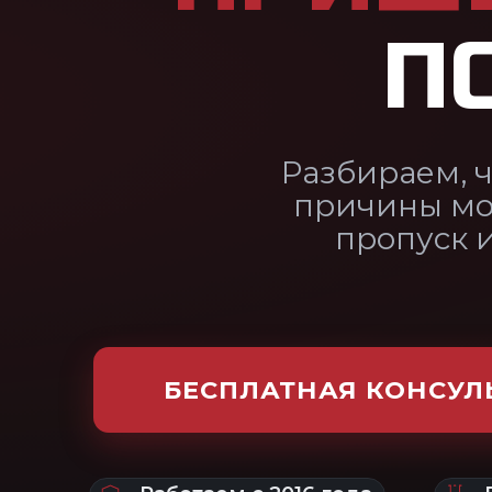
причины могут быть ув
пропуск и что делать,
БЕСПЛАТНАЯ КОНСУЛЬТАЦИЯ
Работаем с 2016 года
Врач — эксперт В