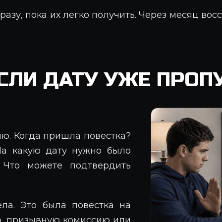
азу, пока их легко получить. Через месяц вос
СЛИ ДАТУ УЖЕ ПРОП
ию. Когда пришла повестка?
На какую дату нужно было
 Что можете подтвердить
ла. Это была повестка на
ю, призывную комиссию или