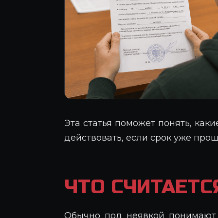
Эта статья поможет понять, как
действовать, если срок уже прош
ЧТО СЧИТАЕТС
Обычно под неявкой понимают 