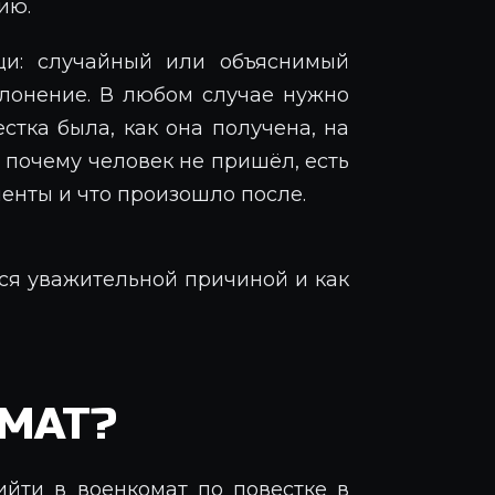
ию.
щи: случайный или объяснимый
клонение. В любом случае нужно
естка была, как она получена, на
, почему человек не пришёл, есть
нты и что произошло после.
ься уважительной причиной и как
МАТ?
йти в военкомат по повестке в