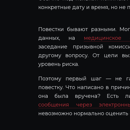
конкретные дату и время, но не 
Повестки бывают разными. Мог
данных, на
медицинское о
заседание призывной комисс
другому вопросу. От цели вы
уровень риска.
Поэтому первый шаг — не га
повестку. Что написано в причи
она была вручена? Есть ли
сообщения через электронн
невозможно нормально оценить 