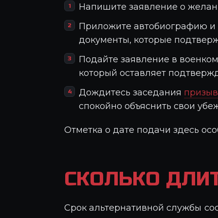
Напишите заявление о желани
Приложите автобиографию и х
документы, которые подтвер
Подайте заявление в военком
который оставляет подтверж
Дождитесь заседания
призыв
спокойно объяснить свои убе
Отметка о дате подачи здесь ос
СКОЛЬКО ДЛИ
ОС
Срок альтернативной службы сос
ЗА