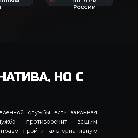
АТИВА, НО С
военной службы есть законная
лужба противоречит вашим
право пройти альтернативную