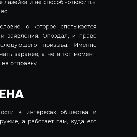
 лазейка и не способ «откосить»,
во.
словие, о которое спотыкается
и заявления. Опоздал, и право
 следующего призыва. Именно
ать заранее, а не в тот момент,
 на отправку.
ЕНА
ности в интересах общества и
ужие, а работает там, куда его