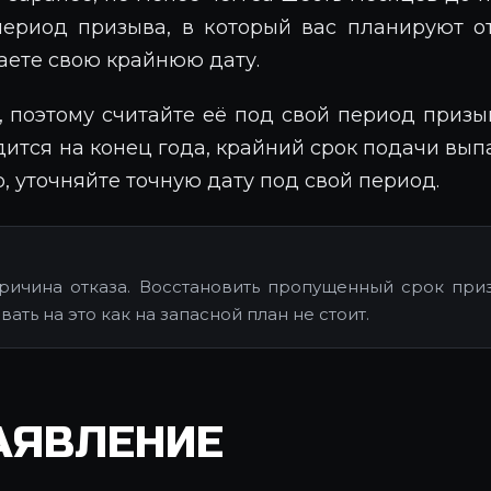
ериод призыва, в который вас планируют от
чаете свою крайнюю дату.
, поэтому считайте её под свой период призы
дится на конец года, крайний срок подачи вы
р, уточняйте точную дату под свой период.
причина отказа. Восстановить пропущенный срок при
ать на это как на запасной план не стоит.
АЯВЛЕНИЕ