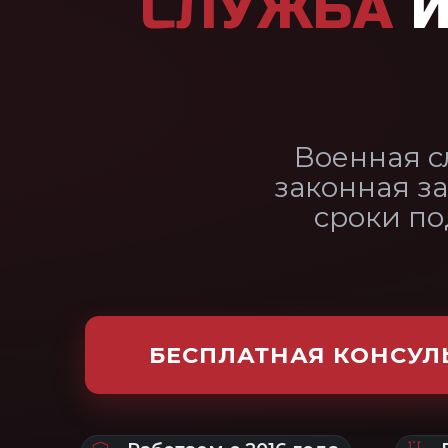
законная замена. Разбир
сроки подать заявлен
БЕСПЛАТНАЯ КОНСУЛЬТАЦИЯ
Работаем с 2016 года
Врач — эксперт В