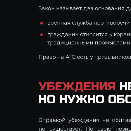
Закон называет два основания д
военная служба противоречи
гражданин относится к коре
традиционными промыслами
Право на АГС есть у призывников
УБЕЖДЕНИЯ
Н
НО НУЖНО ОБ
Справкой убеждения не подтве
не существует. Но свою пози