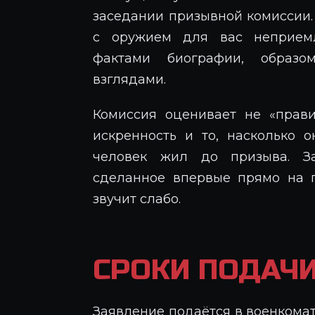
заседании призывной комиссии.
с оружием для вас неприемл
фактами биографии, образом
взглядами.
Комиссия оценивает не «прави
искренность и то, насколько о
человек жил до призыва. За
сделанное впервые прямо на п
звучит слабо.
СРОКИ ПОДАЧИ
Заявление подаётся в военкомат