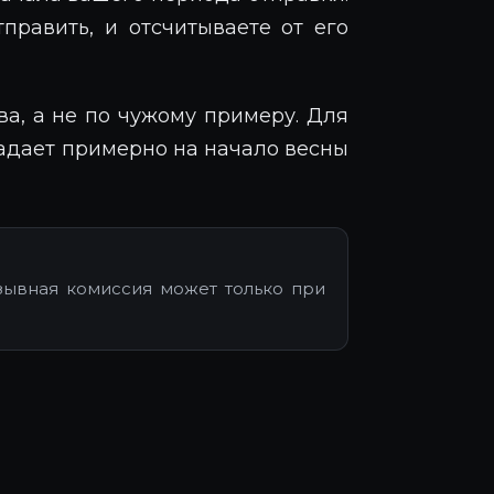
править, и отсчитываете от его
ва, а не по чужому примеру. Для
падает примерно на начало весны
зывная комиссия может только при