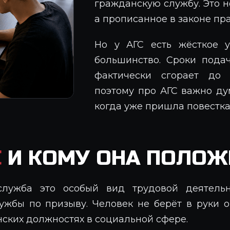
гражданскую службу. Это не
а прописанное в законе пра
Но у АГС есть жёсткое у
большинство. Сроки подач
фактически сгорает до
поэтому про АГС важно дум
когда уже пришла повестка
С
И КОМУ ОНА ПОЛОЖ
служба это особый вид трудовой деятель
ужбы по призыву. Человек не берёт в руки ор
нских должностях в социальной сфере.