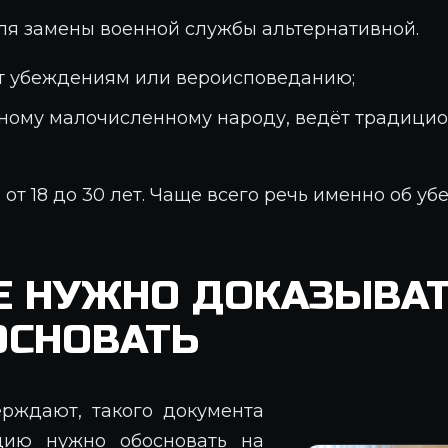
ля замены военной службы альтернативной.
т убеждениям или вероисповеданию;
нному малочисленному народу, ведёт традицио
.
 от 18 до 30 лет. Чаще всего речь именно об уб
Е НУЖНО ДОКАЗЫВАТ
ОСНОВАТЬ
рждают, такого документа
цию нужно обосновать на