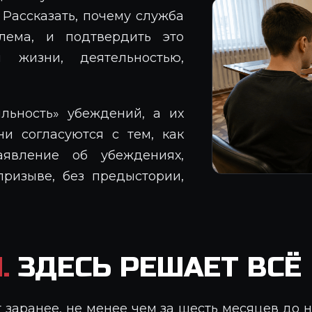
 Рассказать, почему служба
ема, и подтвердить это
 жизни, деятельностью,
льность» убеждений, а их
ни согласуются с тем, как
явление об убеждениях,
ризыве, без предыстории,
.
ЗДЕСЬ РЕШАЕТ ВСЁ
 заранее, не менее чем за шесть месяцев до 