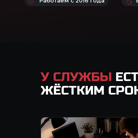
У СЛУЖБЫ
ЕСТ
ЖЁСТКИМ СРО